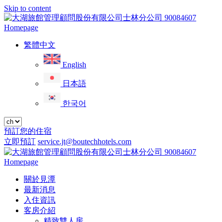
Skip to content
菜
單
繁體中文
English
日本語
한국어
預訂您的住宿
立即預訂
service.jt@boutechhotels.com
Close
menu
關於見潭
最新消息
入住資訊
客房介紹
精致雙人房