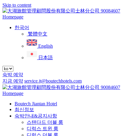
Skip to content
메
뉴
한국어
繁體中文
English
日本語
숙박 예약
지금 예약
service.jt@boutechhotels.com
Close
menu
Boutech Jiantan Hotel
최신정보
숙박안내&공지사항
스탠다드 더블 룸
디럭스 트윈 룸
디럭스 더블 룸