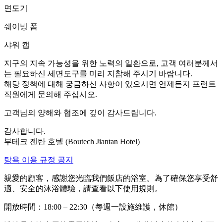
면도기
쉐이빙 폼
샤워 캡
지구의 지속 가능성을 위한 노력의 일환으로, 고객 여러분께서
는 필요하신 세면도구를 미리 지참해 주시기 바랍니다.
해당 정책에 대해 궁금하신 사항이 있으시면 언제든지 프런트
직원에게 문의해 주십시오.
고객님의 양해와 협조에 깊이 감사드립니다.
감사합니다.
부테크 젠탄 호텔 (Boutech Jiantan Hotel)
탕욕 이용 규정 공지
親愛的顧客，感謝您光臨我們飯店的浴室。為了確保您享受舒
適、安全的沐浴體驗，請查看以下使用規則。
開放時間：18:00 – 22:30（每週一設施維護，休館）