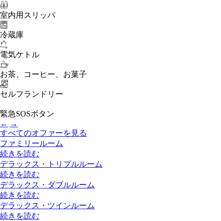
室内用スリッパ
冷蔵庫
電気ケトル
お茶、コーヒー、お菓子
セルフランドリー
緊急SOSボタン
←
→
すべてのオファーを見る
ファミリールーム
続きを読む
デラックス・トリプルルーム
続きを読む
デラックス・ダブルルーム
続きを読む
デラックス・ツインルーム
続きを読む